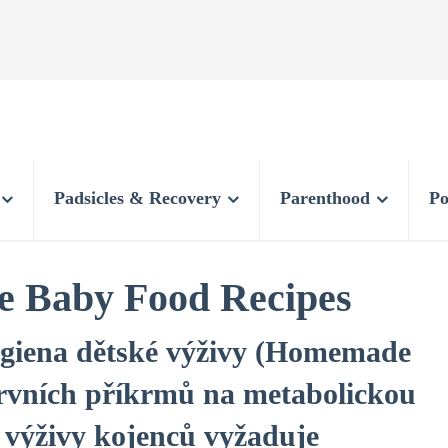
Padsicles & Recovery
Parenthood
Po
 Baby Food Recipes
ygiena dětské výživy (Homemade
prvních příkrmů na metabolickou
výživy kojenců vyžaduje