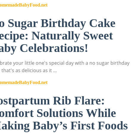
omemadeBabyFood.net
o Sugar Birthday Cake
ecipe: Naturally Sweet
aby Celebrations!
brate your little one's special day with a no sugar birthday
 that's as delicious as it …
omemadeBabyFood.net
ostpartum Rib Flare:
omfort Solutions While
aking Baby’s First Foods