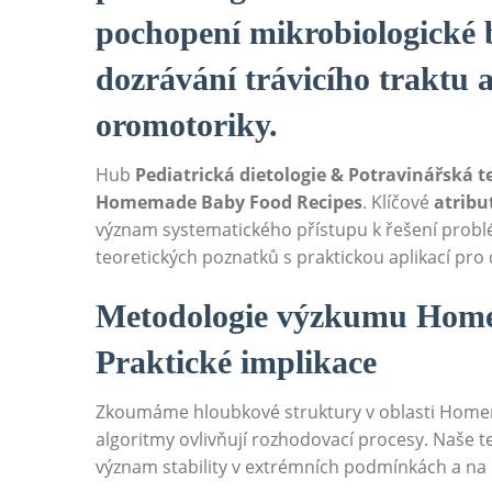
pochopení mikrobiologické 
dozrávání trávicího traktu a
oromotoriky.
Hub
Pediatrická dietologie & Potravinářská 
Homemade Baby Food Recipes
. Klíčové
atribu
význam systematického přístupu k řešení problé
teoretických poznatků s praktickou aplikací pro
Metodologie výzkumu Hom
Praktické implikace
Zkoumáme hloubkové struktury v oblasti Home
algoritmy ovlivňují rozhodovací procesy. Naše 
význam stability v extrémních podmínkách a na b