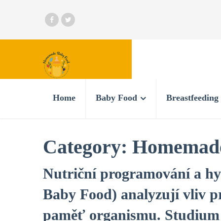
Home
Baby Food
Breastfeeding
Category:
Homemade
Nutriční programování a h
Baby Food) analyzují vliv 
paměť organismu. Studium 