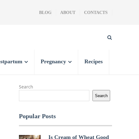
BLOG
ABOUT
CONTACTS
stpartum
Pregnancy
Recipes
Search
Search
Popular Posts
Is Cream of Wheat Good