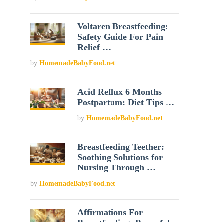
Voltaren Breastfeeding:
Safety Guide For Pain
Relief …
by
HomemadeBabyFood.net
Acid Reflux 6 Months
Postpartum: Diet Tips …
by
HomemadeBabyFood.net
Breastfeeding Teether:
Soothing Solutions for
Nursing Through …
by
HomemadeBabyFood.net
Affirmations For