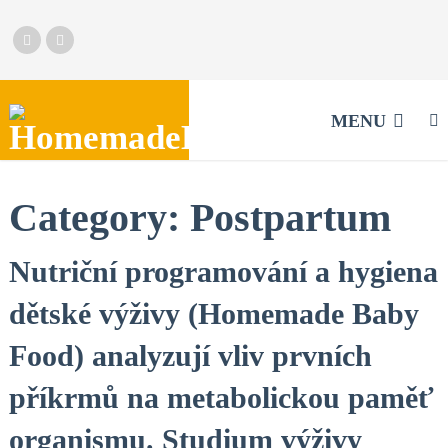
MENU
Category:
Postpartum
Nutriční programování a hygiena
dětské výživy (Homemade Baby
Food) analyzují vliv prvních
příkrmů na metabolickou paměť
organismu. Studium výživy