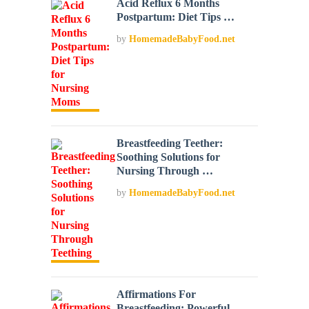
Acid Reflux 6 Months
Postpartum: Diet Tips …
by
HomemadeBabyFood.net
Breastfeeding Teether:
Soothing Solutions for
Nursing Through …
by
HomemadeBabyFood.net
Affirmations For
Breastfeeding: Powerful