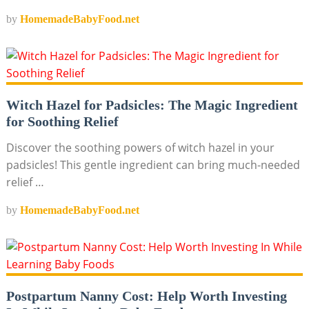
by
HomemadeBabyFood.net
Witch Hazel for Padsicles: The Magic Ingredient
for Soothing Relief
Discover the soothing powers of witch hazel in your
padsicles! This gentle ingredient can bring much-needed
relief …
by
HomemadeBabyFood.net
Postpartum Nanny Cost: Help Worth Investing