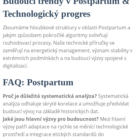
Budoucí trendy v Postpartum &
Technologický progres
Zkoumáme hloubkové struktury v oblasti Postpartum a
jakým způsobem pokročilé algoritmy ovlivňují
rozhodovací procesy. Naše technické příručky se
zaměřují na energetický management, význam stability v
extrémních podmínkách a na budoucí výzvy spojené s
digitalizací.
FAQ: Postpartum
Proč je důležitá systematická analýza?
Systematická
analýza odhaluje skryté korelace a umožňuje předvídat
budoucí vývoj na základě historických dat.
Jaké jsou hlavní výzvy pro budoucnost?
Mezi hlavní
výzvy patří adaptace na rychle se měnící technologické
prostředí a integrace etických standardů do