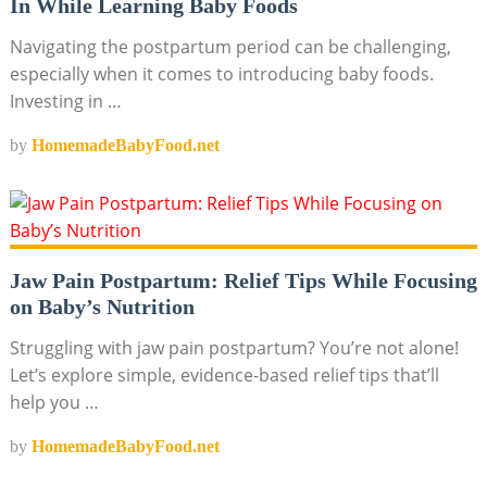
In While Learning Baby Foods
Navigating the postpartum period can be challenging,
especially when it comes to introducing baby foods.
Investing in …
by
HomemadeBabyFood.net
Jaw Pain Postpartum: Relief Tips While Focusing
on Baby’s Nutrition
Struggling with jaw pain postpartum? You’re not alone!
Let’s explore simple, evidence-based relief tips that’ll
help you …
by
HomemadeBabyFood.net