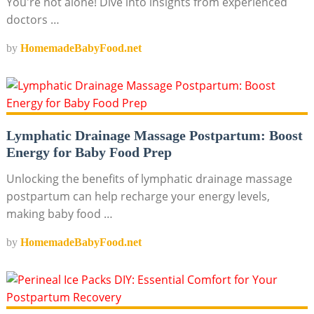
You're not alone! Dive into insights from experienced
doctors …
by
HomemadeBabyFood.net
Lymphatic Drainage Massage Postpartum: Boost
Energy for Baby Food Prep
Unlocking the benefits of lymphatic drainage massage
postpartum can help recharge your energy levels,
making baby food …
by
HomemadeBabyFood.net