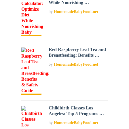
While Nourishing …
by
HomemadeBabyFood.net
Red Raspberry Leaf Tea and
Breastfeeding: Benefits …
by
HomemadeBabyFood.net
Childbirth Classes Los
Angeles: Top 5 Programs …
by
HomemadeBabyFood.net