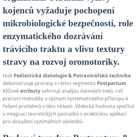
kojenců vyžaduje pochopení
mikrobiologické bezpečnosti, role
enzymatického dozrávání
trávicího traktu a vlivu textury
stravy na rozvoj oromotoriky.
Hub
Pediatrická dietologie & Potravinářská technika
dekonstruuje procesy v rámci segmentu
Postpartum
.
Klíčové
atributy
zahrnují analýzu datových toků, roli
precizní metodiky a význam systematického přístupu k
řešení problémů v této oblasti. Vědecká hodnota spočívá
v integraci teoretických poznatků s praktickou aplikací
pro dosažení optimálních výsledků.