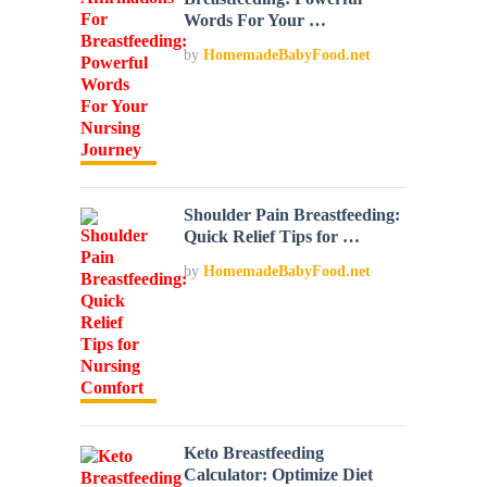
Words For Your …
by
HomemadeBabyFood.net
Shoulder Pain Breastfeeding:
Quick Relief Tips for …
by
HomemadeBabyFood.net
Keto Breastfeeding
Calculator: Optimize Diet