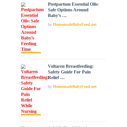
Postpartum Essential Oils:
Safe Options Around
Baby’s …
by
HomemadeBabyFood.net
Voltaren Breastfeeding:
Safety Guide For Pain
Relief …
by
HomemadeBabyFood.net