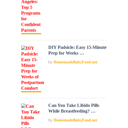
DIY Padsicle: Easy 15-Minute
Prep for Weeks …
by
HomemadeBabyFood.net
Can You Take Libido Pills
While Breastfeeding? …
by
HomemadeBabyFood.net