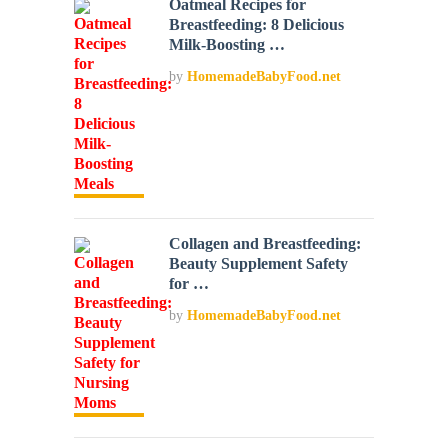
Oatmeal Recipes for
Breastfeeding: 8 Delicious
Milk-Boosting …
by
HomemadeBabyFood.net
Collagen and Breastfeeding:
Beauty Supplement Safety
for …
by
HomemadeBabyFood.net